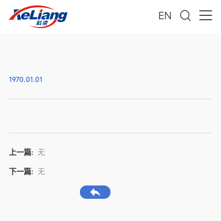
EN
1970.01.01
上一篇:
无
下一篇:
无