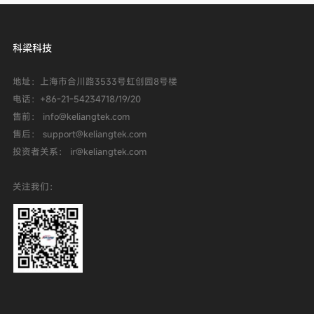
科梁科技
地址：上海市合川路3533号虹创园8号楼
电话：
+86-21-54234718/19/20
售前： info@keliangtek.com
售后： support@keliangtek.com
投资者关系： ir@keliangtek.com
关注我们：