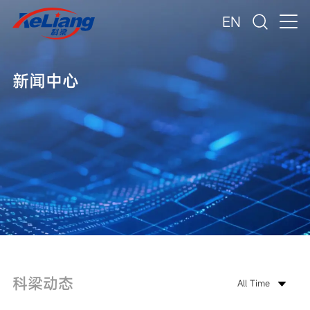
EN
新闻中心
科梁动态
All Time