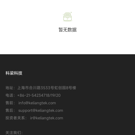
暂无数据
科梁科技
地址：上海市合川路3533号虹创园8号楼
电话：
+86-21-54234718/19/20
售前： info@keliangtek.com
售后： support@keliangtek.com
投资者关系： ir@keliangtek.com
关注我们：