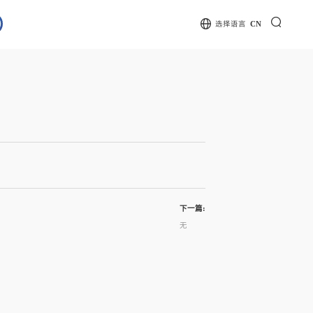
选择语言
CN
下一篇:
无