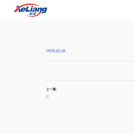
1970.01.01
上一篇:
无