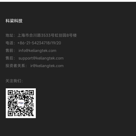
科梁科技
地址：上海市合川路3533号虹创园8号楼
电话：
+86-21-54234718/19/20
售前： info@keliangtek.com
售后： support@keliangtek.com
投资者关系： ir@keliangtek.com
关注我们：