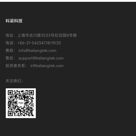
科梁科技
地址：上海市合川路3533号虹创园8号楼
电话：
+86-21-54234718/19/20
售前： info@keliangtek.com
售后： support@keliangtek.com
投资者关系： ir@keliangtek.com
关注我们：